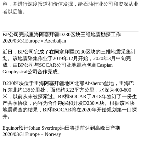
容，并进行深度报道和价值发掘，给石油行业公司和资深从业
者以启迪。
BP公司完成里海阿塞拜疆D230区块三维地震勘探工作
2020/03/31
Europe » Azerbaijan
近日，BP公司完成了在阿塞拜疆D230区块的三维地震采集计
划。该地震采集作业于2019年12月开始，2020年3月中旬完
成，由BP公司与SOCAR公司及地震承包商Caspian
Geophysical公司合作完成。
D230区块位于里海阿塞拜疆地区北部Absheron盆地，里海巴
库东北约135公里处，面积约3.22平方公里，水深为400-600
米，以前从未被探索过。BP和SOCAR于2018年签订了一份生
产共享协议，内容为合作勘探和开发D230区块。根据该区块
地震调查的结果，BP和SOCAR将在2020年开始规划第一口探
井。
Equinor预计Johan Sverdrup油田将提前达到高峰日产期
2020/03/31
Europe » Norway