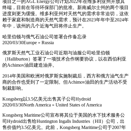
项目之一的AGL Energy公司计划2022年在维多利亚州开放其
终端，目前在等待环保部门的批准。新南威尔士州的两个项目
进度则更为缓慢。维多利亚州对天然气的需求非常迫切，这依
赖于家庭和制造商的天然气需求，预计在2023年年中至2024年
年中，该州的几个近海气田将停止生产。
哈里伯顿与俄气石油公司签署合作备忘录
2020/03/30
Europe » Russia
俄罗斯天然气工业石油公司近期与油服公司哈里伯顿
（Halliburton）签署了一项技术合作纲要协议，以在西伯利亚
的Achimov油田建造油井。
2014年美国和欧洲对俄罗斯实施制裁后，西方和俄方油气生产
商的合作也受到了一定限制。但Achimov油田的生产活动不受
制裁影响。
Kongsberg以3.5亿美元出售其子公司Hydroid
2020/03/30
North America » United States of America
Ko
ngsberg Maritime公司宣布将其位于美国的水下技术服务公
司Hydroid出售给Huntington Ingalls Industries（HII）公司，出
售价值约3.5亿美元。此前，Ko
ngsberg Maritime公司于2007年