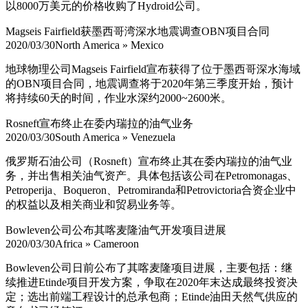
以8000万美元的价格收购了Hydroid公司。
Magseis Fairfield获墨西哥湾深水地震调查OBN项目合同
2020/03/30
North America » Mexico
地球物理公司Magseis Fairfield宣布获得了位于墨西哥深水海域
的OBN项目合同，地震调查将于2020年第三季度开始，预计
将持续60天的时间，作业水深约2000~2600米。
Rosneft宣布终止在委内瑞拉的油气业务
2020/03/30
South America » Venezuela
俄罗斯石油公司（Rosneft）宣布终止其在委内瑞拉的油气业
务，并出售相关油气资产。具体包括该公司在Petromonagas、
Petroperija、Boqueron、Petromiranda和Petrovictoria合资企业中
的权益以及相关商业和贸易业务等。
Bowleven公司公布其喀麦隆油气开发项目进展
2020/03/30
Africa » Cameroon
Bowleven公司日前公布了其喀麦隆项目进展，主要包括：继
续推进Etinde项目开发方案，争取在2020年末达成最终投资决
定；选出前端工程设计的总承包商；Etinde油田天然气供应的