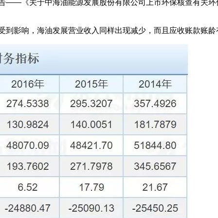
通告——《关于中海油能源发展股份有限公司上市环保核查有关
遍受到影响，海油发展营业收入同样出现减少，而且应收账款账