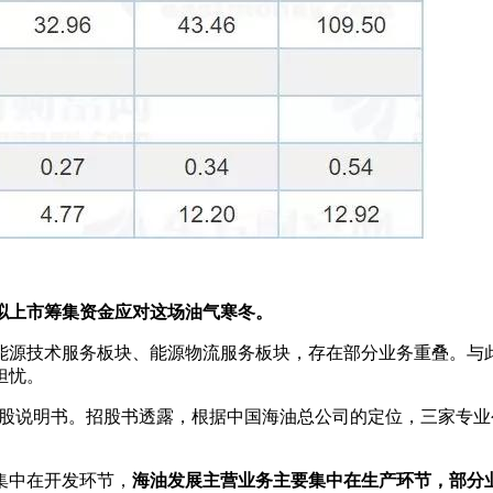
拟上市筹集资金应对这场油气寒冬。
术服务板块、能源物流服务板块，存在部分业务重叠。与此同时，海油
担忧。
的招股说明书。招股书透露，根据中国海油总公司的定位，三家专
集中在开发环节，
海油发展主营业务主要集中在生产环节，部分