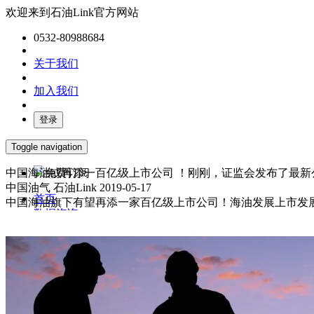
欢迎来到石油Link官方网站
0532-80988684
关于我们
加入我们
登录
Toggle navigation
中国海油或再添一百亿级上市公司 ！刚刚，证监会发布了最新
免费订阅
中国油气
石油Link
2019-05-17
首页
中国海油旗下有望再添一家百亿级上市公司！海油发展上市发展共
数据咨询
媒体服务
产业报告
油气数字化