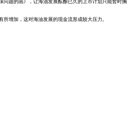
环保问题的函》，让海油发展酝酿已久的上市计划只能暂时搁
龄有所增加，这对海油发展的现金流形成较大压力。