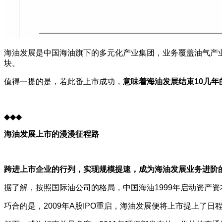
海油发展是中国海油旗下的多元化产业集团，业务覆盖油气产业
块。
值得一提的是，若此番上市成功，
意味着海油发展结束10几年
◆◆◆
海油发展上市的漫漫征程路
跨进上市企业的行列，实现规模提速，成为海油发展业务进阶
据了解，按照国际油公司的格局，中国海油1999年启动资产资
巧合的是，2009年A股IPO重启，海油发展便将上市提上了日