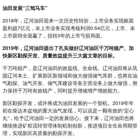
油田发展“三驾马车”
2018年，辽河油田迎来一次历史性转折，上市业务实现账面
盈利超7亿元，未上市业务实现考核利润0.54亿元，上市、未
上市获得全面赢了，扭转3年的上市亏损局面。
2019年，辽河油田提出了扎实做好辽河油区千万吨稳产、加
快新区勘探开发、质量效益提升三大篇文章的目标。
千万吨稳产，是辽河油田的效益线、生命线。辽河油田将从巩
固辽河本土、扩展新区新领域和做大做强储气库群，也将在油
气勘探、油气开发、储气库建设等各主营业务上做大做强，努
力保持千万吨有效稳产，同时提升增储增产增效能力。
新区勘探开发，或许将成为油田发展的一个契机。2019年年
初在柴达木盆地的重大油气发现，可以说是一颗有效的“定心
丸”，给予辽河油田一定的发展信心。接下来，辽河油田也将
继续推进矿权流转管理体制机制创新，推进项目全生命周期管
理，实现新区高质量的勘探开发。