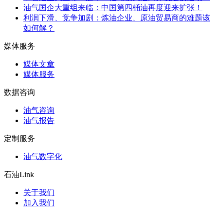
油气国企大重组来临：中国第四桶油再度迎来扩张！
利润下滑、竞争加剧：炼油企业、原油贸易商的难题该
如何解？
媒体服务
媒体文章
媒体服务
数据咨询
油气咨询
油气报告
定制服务
油气数字化
石油Link
关于我们
加入我们