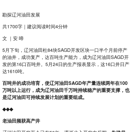
勘探辽河油田发展
共1700字｜建议阅读时间4分钟
文 ｜安 啼
5月下旬，辽河油田杜84块SAGD开发区块一口半个月前停产
的油井，成功复产，达百吨生产能力，成为辽河油田SAGD开
发的第16口百吨井。5月24日的生产报表显示，这16口井日产
达1610吨。
百吨井的成功培育，使辽河油田SAGD年产量连续两年在100
万吨以上运行，成为辽河油田千万吨持续稳产的重要支撑，也
是辽河油田可持续发展计划的重要组成。
◆◆◆
老油田频获高产井