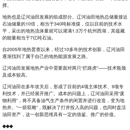
撑。
地热也是辽河油田发展的组成部分。辽河油田地热总储量接近
石油储量的10倍，相当于340吨标准煤，仅以目前的技术水
平，采出的地热流体量就可以灌满1.3万个杭州西湖，其蕴藏
的能量相当于7亿吨石油。
自2005年地热普查以来，经过10多年的技术创新，辽河油田
逐渐找到了属于自己的地热能源发展之路。
辽河油田发展地热产业中需要面对两只“拦路虎”——技术瓶颈
及成本较高。
辽河油田在多年攻关后，形成了目前的4项主体技术、9项专
利技术，并已经展开推广。成本的问题上，辽河油田采用“废
物利用”，将不具备油气生产条件的闲置井进行改造，变为地
热井。“一箭双雕”，既解决了打井投入高的问题，也同时盘活
油田资产，这一创新思维具有一定的借鉴、推广的价值。
◆◆◆