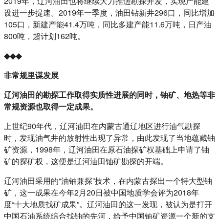
2019年，辽河油田也将继续大力推进勘探开发，实现产能建
设进一步提速。2019年一季度，油田钻新井296口，同比增加
105口，新建产能41.4万吨，同比多建产能11.6万吨，日产油
800吨，超计划162吨。
◆◆◆
非常规里谋发展
辽河油田的勘探工作取得实质性进展的同时，铀矿、地热等非
常规资源也取得一定成果。
上世纪90年代，辽河油田在内蒙古通辽地区进行油气勘探
时，发现油气井的放射性出现了异常，由此发现了当地蕴藏铀
矿资源，1998年，辽河油田在原石油探矿权基础上申请了铀
矿的探矿权，这便是辽河油田铀矿勘探的开端。
辽河油田采用的“油铀兼探”技术，在内蒙古探出一个特大型铀
矿，这一成果在今年2月20日被中国地质学会评为2018年
度“十大地质找矿成果”。辽河油田的这一发现，被认为是打开
中国石油系统综合找铀的先河，给予中国铀矿资源一个新的支