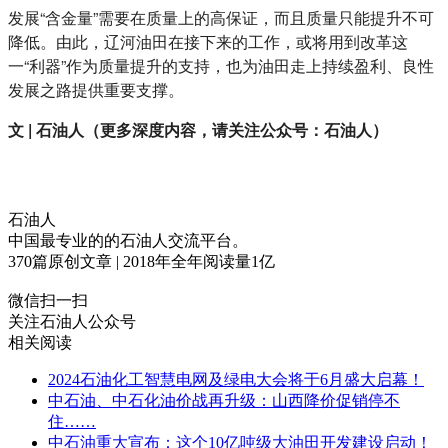
发展“含金量”需要在质量上的高保证，而且质量只能提升不可
降低。由此，辽河油田在接下来的工作，或将用到改革这
一“利器”作为质量提升的支持，也为油田走上持续盈利、良性
发展之路提供重要支撑。
文 | 石油人（更多深度内容，请关注公众号：石油人）
石油人
中国最专业的的石油人交流平台。
370
篇原创文章 | 2018年全年阅读量
1
亿
微信扫一扫
关注石油人公众号
相关阅读
2024石油化工智慧电网及绿电大会将于6月盛大启幕！
中石油、中石化油价战再升级：山西降价促销停不
住……
中石油重大宣布：这个10亿吨级大油田开发建设启动！