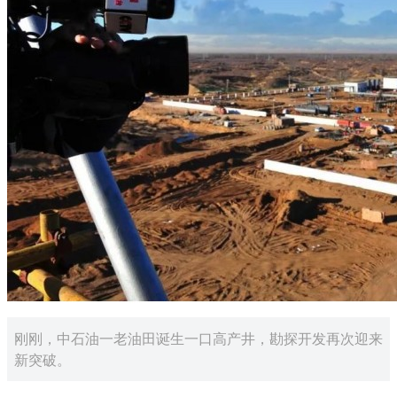
刚刚，中石油一老油田诞生一口高产井，勘探开发再次迎来
新突破。