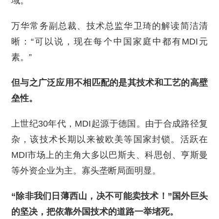
域。
万华常务副总裁、技术总监华卫琦的解读简洁清
晰：“可以说，现在每个中国家庭中都有MDI元
素。”
但与之广泛应用不相匹配的是其技术和工艺的高壁
垒性。
上世纪30年代，MDI起源于德国。由于合成路径复
杂，该技术长期以来被欧美等国家封锁。活跃在
MDI市场上的主角大多以巴斯夫、科思创、亨斯曼
等外资企业为主。寡头垄断局面明显。
“除非我们日薄西山，决不可能卖技术！”国外巨头
的坚决，把依靠外国技术的道路一举堵死。