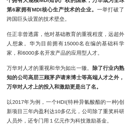
个拥有大规模MDI知识产权的国家，万华成为全球
第6家拥有MDI核心生产技术的企业。
一举打破了
跨国巨头设置的技术壁垒。
任正非曾透露，他对基础教育的重视程度，远超外
人想象。华为目前拥有15000名在编的基础科学
家，和6000多名开发产品的应用型人才。
万华对人才的重视和华为如出一辙。
除了行业内熟
知的公司高层三顾茅庐请来博士等高端人才之外，
万华对人才上的投入和激励更是出了名。
以2017年为例，一个HDI(特种异氰酸酯的一种)创
新项目三年内盈利达10多亿元，公司除了重奖科研
人员外，还专门用１亿元作为科技激励基金。