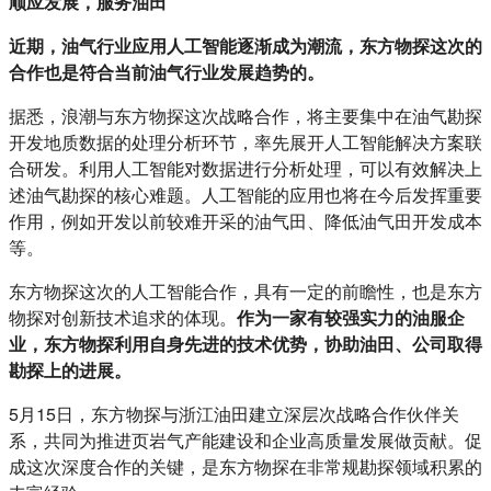
顺应发展，服务油田
近期，油气行业应用人工智能逐渐成为潮流，东方物探这次的
合作也是符合当前油气行业发展趋势的。
据悉，浪潮与东方物探这次战略合作，将主要集中在油气勘探
开发地质数据的处理分析环节，率先展开人工智能解决方案联
合研发。利用人工智能对数据进行分析处理，可以有效解决上
述油气勘探的核心难题。人工智能的应用也将在今后发挥重要
作用，例如开发以前较难开采的油气田、降低油气田开发成本
等。
东方物探这次的人工智能合作，具有一定的前瞻性，也是东方
物探对创新技术追求的体现。
作为一家有较强实力的油服企
业，东方物探利用自身先进的技术优势，协助油田、公司取得
勘探上的进展。
5月15日，东方物探与浙江油田建立深层次战略合作伙伴关
系，共同为推进页岩气产能建设和企业高质量发展做贡献。促
成这次深度合作的关键，是东方物探在非常规勘探领域积累的