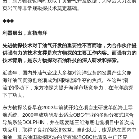
田，东方物探也同时获取了页岩气开发数据，为今后大力发展
页岩气等非常规勘探技术奠定基础。
◆◆◆
利器层出，直指海洋
先进物探技术对于油气开发的重要性不言而喻，为合作伙伴提
供强有力的技术支撑是东方物探的主要工作内容。而强有力的
技术背后，是东方物探对石油科技的深入研发和探索。
近些年，国内外油气企业大多都对海洋业务的发展产生兴趣，
海洋油气资源也逐渐成为国际能源争夺的焦点。在这种“潮
流”的带动下，东方物探为提升海洋市场竞争力，在海洋勘探
下了功夫。
东方物探装备早在2002年前就开始立项自主研发单船海上导
航系统。2009年成功研发出适应OBC作业的多船分布式综合
导航系统DOLPHIN，并在喀麦隆三维海底电缆项目中首次成
功应用，取得了良好的经济效益。自此以后，该系统在国内中
海油、冀东油田勘探区块的所有海洋OBC地震队中广泛应