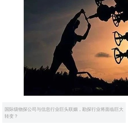
国际级物探公司与信息行业巨头联姻，勘探行业将面临巨大
转变？