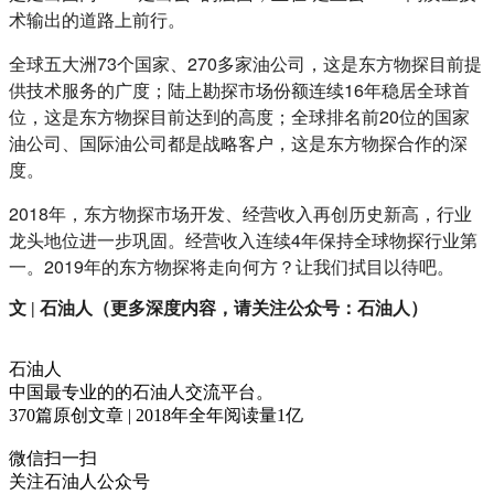
术输出的道路上前行。
全球五大洲73个国家、270多家油公司，这是东方物探目前提
供技术服务的广度；陆上勘探市场份额连续16年稳居全球首
位，这是东方物探目前达到的高度；全球排名前20位的国家
油公司、国际油公司都是战略客户，这是东方物探合作的深
度。
2018年，东方物探市场开发、经营收入再创历史新高，行业
龙头地位进一步巩固。经营收入连续4年保持全球物探行业第
一。2019年的东方物探将走向何方？让我们拭目以待吧。
文
| 石油
人
（更多深度内容，请关注公众号：
石油人
）
石油人
中国最专业的的石油人交流平台。
370
篇原创文章 | 2018年全年阅读量
1
亿
微信扫一扫
关注石油人公众号