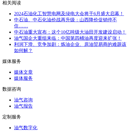
相关阅读
2024石油化工智慧电网及绿电大会将于6月盛大启幕！
中石油、中石化油价战再升级：山西降价促销停不
住……
中石油重大宣布：这个10亿吨级大油田开发建设启动！
油气国企大重组来临：中国第四桶油再度迎来扩张！
利润下滑、竞争加剧：炼油企业、原油贸易商的难题该
如何解？
媒体服务
媒体文章
媒体服务
数据咨询
油气咨询
油气报告
定制服务
油气数字化