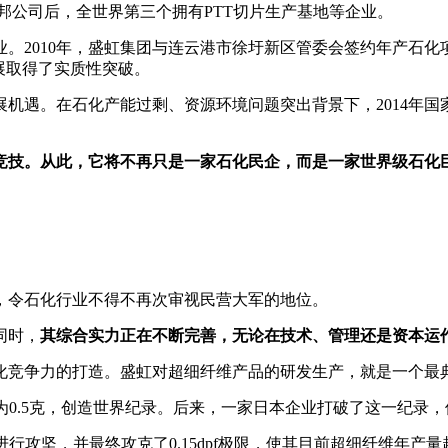
杜邦公司后，全世界第三个拥有PTT切片生产基地等企业。
。2010年，盛虹集团与连云港市徐圩新区管委会签约年产石化
展取得了实质性突破。
机遇。在石化产能过剩、资源环境问题突出背景下，2014年国
竞技。从此，它将不再只是一家石化民企，而是一家世界级石化
，令石化行业不得不再次审视民营大军的地位。
同时，
其综合实力正在不断完善，无论在技术、管理还是资本运
化竞争力的打造。盛虹对超细纤维产品的研发生产，就是一个最
量为0.5克，创造世界纪录。后来，一家日本企业打破了这一纪录，使
资进行攻坚，并最终攻克了0.15dpf极限，使其目前超细纤维年