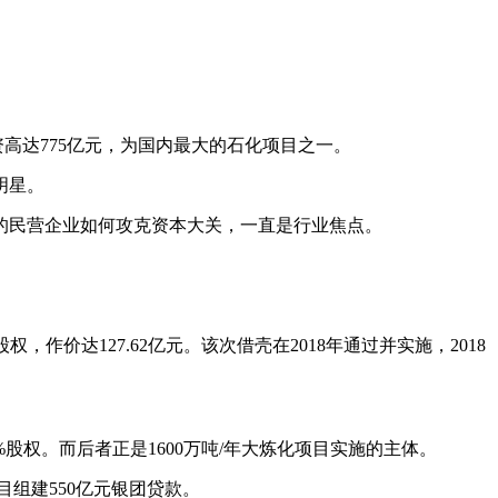
投资高达775亿元，为国内最大的石化项目之一。
明星。
的民营企业如何攻克资本大关，一直是行业焦点。
作价达127.62亿元。该次借壳在2018年通过并实施，2018
股权。而后者正是1600万吨/年大炼化项目实施的主体。
组建550亿元银团贷款。