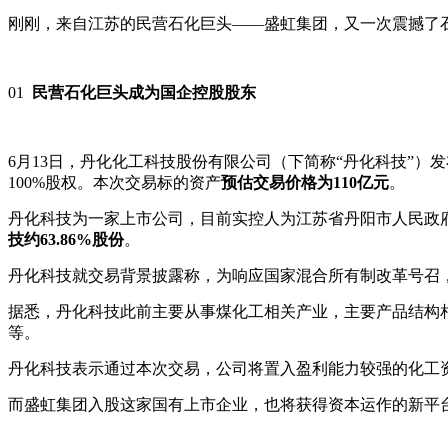
刚刚，来自江苏的民营石化巨头——盛虹集团，又一次震撼了
01
民营石化巨头成为国企控股股东
6月13日，丹化化工科技股份有限公司（下简称“丹化科技”）
100%股权。本次交易标的资产
预估交易价格为110亿元
。
丹化科技为一家上市公司，目前实控人为江苏省丹阳市人民政府
技约63.86%股份
。
丹化科技就交易背景披露称，为响应国家混合所有制改革号召
据悉，丹化科技此前主要从事煤化工相关产业，主要产品结构相
等。
丹化科技表示通过本次交易，公司将置入盈利能力较强的化工
而盛虹集团入股这家国有上市企业，也将获得资本运作的新平