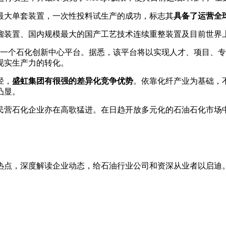
全球最大单套装置，一次性投料试生产的成功，标志其
具备了运营全
馏装置、国内规模最大的国产工艺技术连续重整装置及目前世界
了一个石化创新中心平台。据悉，该平台将以实现人才、项目、
现实生产力的转化。
径，
盛虹集团有很强的差异化竞争优势
。依靠化纤产业为基础，
凸显。
民营石化企业亦在高歌猛进。在日趋开放多元化的石油石化市场
热点，深度解读企业动态，给石油行业公司和资深从业者以启迪