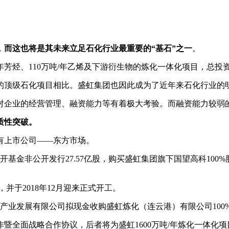
，
而这也将是其未来立足石化行业最重要的“基石”之一
。
吨/年芳烃、110万吨/年乙烯及下游衍生物的炼化一体化项目，总
的顶级石化项目相比。盛虹集团也因此成为了近年来石化行业的
对企业的经营管理、融资能力等有着极大考验。而融资能力较弱
质性突破。
国有上市公司——东方市场。
金非公开发行27.57亿股，购买盛虹集团旗下国望高科100%股权，
，并于2018年12月迎来正式开工。
化产业发展有限公司拟现金收购盛虹炼化（连云港）有限公司100%
全面战略合作协议，后者将为盛虹1600万吨/年炼化一体化项目