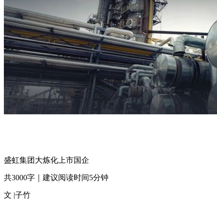
盛虹集团大炼化上市国企
共3000字｜建议阅读时间5分钟
文 |子竹