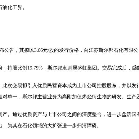
石油化工界。
发布公告，其拟以3.66元/股的发行价格，向江苏斯尔邦石化有限
，持股比例19.79%，斯尔邦隶则属盛虹集团。交易完成后，
盛
，此次交易拟引入优质民营资本成为上市公司控股股东，并以发
对单一，斯尔邦主营业务为高附加值烯烃衍生物的研发、生产及销
资产。通过优质资产与上市公司之间的深度整合，进一步盘活国
台，为其在石化领域的大扩张进一步扫清障碍。