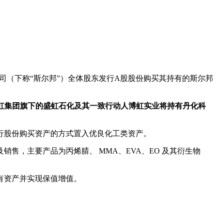
公司（下称“斯尔邦”）全体股东发行A股股份购买其持有的斯尔邦
虹集团旗下的盛虹石化及其一致行动人博虹实业将持有丹化科
行股份购买资产的方式置入优良化工类资产。
售，主要产品为丙烯腈、 MMA、EVA、EO 及其衍生物
有资产并实现保值增值。