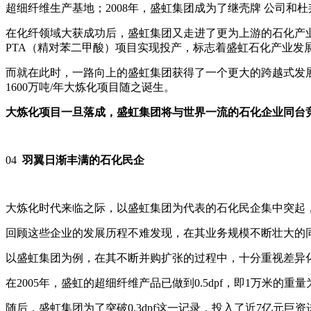
超细纤维生产基地；2008年，盛虹集团成为了继壳牌 公司和
在化纤领域大获成功后，盛虹集团又走进了更为上游的石化产业
PTA（精对苯二甲酸）项目实现投产，标志着盛虹石化产业发
而就在此时，一路向上的盛虹集团获得了一个更大的跨越式发展
1600万吨/年大炼化项目随之诞生。
大炼化项目一旦落成，盛虹集团将与世界一流的石化企业同台
04
羽翼日渐丰满的石化民企
大炼化时代来临之际，以盛虹集团为代表的石化民企集中突起
回顾这些企业的发展历程不难发现，在其业务规模不断壮大的
以盛虹集团为例，在其不断并购扩张的过程中，十分重视差异
在2005年，盛虹的超细纤维产品已做到0.5dpf，即1万米的重
随后，盛虹集团为了突破0.3dpf这一记录，投入了近7亿元巨