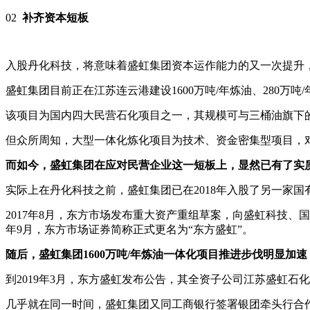
02
补齐资本短板
入股丹化科技，将意味着盛虹集团资本运作能力的又一次提升
盛虹集团目前正在江苏连云港建设1600万吨/年炼油、280万
该项目为国内四大民营石化项目之一，其规模可与三桶油旗下
但众所周知，大型一体化炼化项目为技术、资金密集型项目，
而如今，盛虹集团在应对民营企业这一短板上，显然已有了实
实际上在丹化科技之前，盛虹集团已在2018年入股了另一家
2017年8月，东方市场发布重大资产重组草案，向盛虹科技、国开基
年9月，东方市场证券简称正式更名为“东方盛虹”。
随后，盛虹集团1600万吨/年炼油一体化项目推进步伐明显加速
到2019年3月，东方盛虹发布公告，其全资子公司江苏盛虹石
几乎就在同一时间，盛虹集团又同工商银行签署银团牵头行合作暨