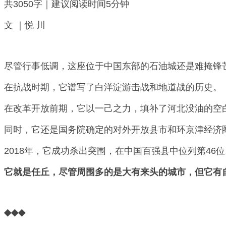
共3050字｜建议阅读时间5分钟
文 ｜悦 川
尽管行事低调，这座位于中国东部的石油城还是难掩锋
在抗战时期，它谱写了白洋淀游击战和地道战的历史。
在改革开放前期，它以一己之力，填补了河北没油的空
同时，它还是国务院确定的对外开放县市和环京津经济
2018年，它成功杀出突围，在中国百强县中位列第46位
它就是任丘，尽管周围多的是大有来头的城市，但它有
◆◆◆