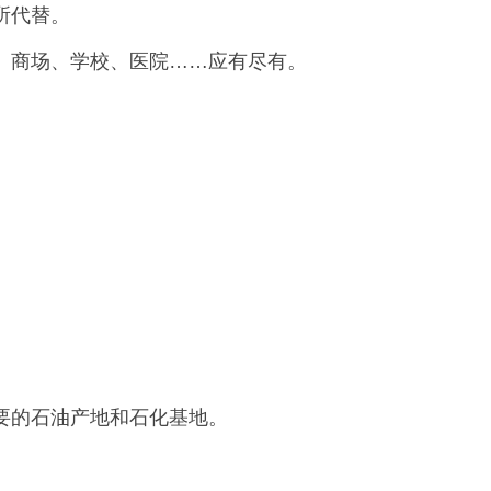
所代替。
、商场、学校、医院……应有尽有。
要的石油产地和石化基地。