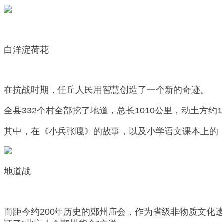
白洋淀荷花
在抗战时期，任丘人民用智慧创造了一个新的奇迹。
全县332个村全部挖了地道，总长1010公里，动土方
其中，在《小兵张嘎》的故事，以及小学语文课本上的
地道战
而距今约200年历史的鄚州庙会，作为省级非物质文化