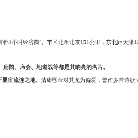
都1小时经济圈”。市区北距北京151公里，东北距天津1
、扁鹊、庙会、地道战等都是其响亮的名片。
王显宦流连之地
。清康熙帝对其尤为偏爱，曾作多首诗歌