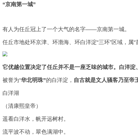
“京南第一城”
有人为任丘冠上了一个大气的名字——京南第一城。
任丘市地处环京津、环渤海、环白洋淀“三环”区域，属“首
它优越位置决定了任丘并不是一座乏味的城市。白洋淀
被誉为“
华北明珠”
的白洋淀，
自古就是文人骚客乃至帝
白洋湖
（清康熙皇帝）
遥看白洋水，帆开远树村。
流平波不动，翠色满湖中。