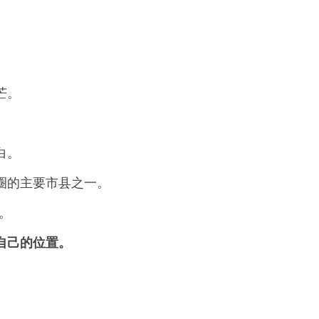
芒。
白。
圈的主要市县之一。
。
自己的位置。