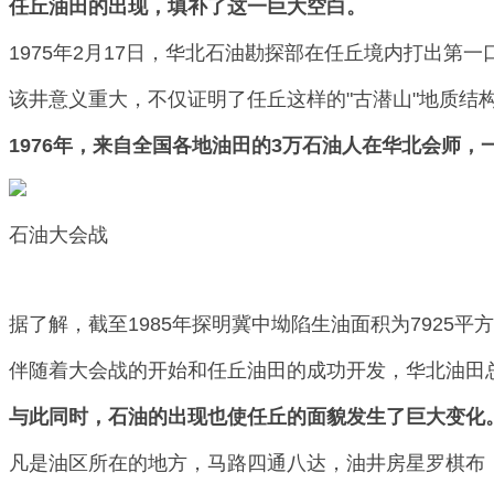
任丘油田的出现，填补了这一巨大空白。
1975年2月17日，华北石油勘探部在任丘境内打出第
该井意义重大，不仅证明了任丘这样的"古潜山"地质结
1976年，来自全国各地油田的3万石油人在华北会师
石油大会战
据了解，截至1985年探明冀中坳陷生油面积为7925平
伴随着大会战的开始和任丘油田的成功开发，华北油田
与此同时，石油的出现也使任丘的面貌发生了巨大变化
凡是油区所在的地方，马路四通八达，油井房星罗棋布