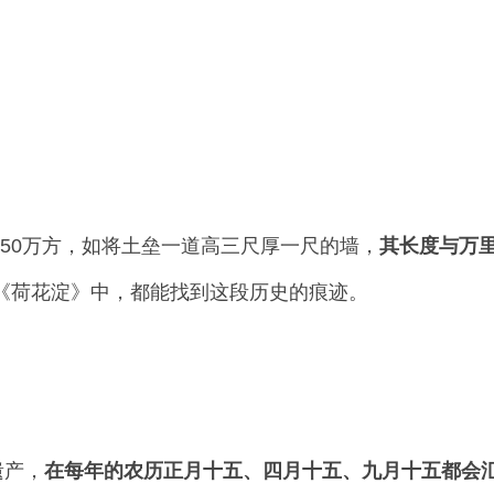
约150万方，如将土垒一道高三尺厚一尺的墙，
其长度与万
《荷花淀》中，都能找到这段历史的痕迹。
遗产，
在每年的农历正月十五、四月十五、九月十五都会