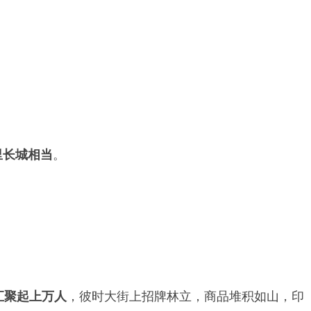
里长城相当
。
汇聚起上万人
，彼时大街上招牌林立，商品堆积如山，印