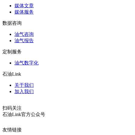
媒体文章
媒体服务
数据咨询
油气咨询
油气报告
定制服务
油气数字化
石油Link
关于我们
加入我们
扫码关注
石油Link官方公众号
友情链接