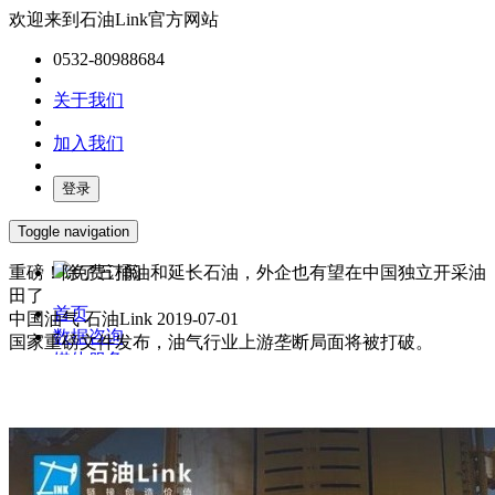
欢迎来到石油Link官方网站
0532-80988684
关于我们
加入我们
登录
Toggle navigation
重磅！除了三桶油和延长石油，外企也有望在中国独立开采油
免费订阅
田了
首页
中国油气
石油Link
2019-07-01
数据咨询
国家重磅文件发布，油气行业上游垄断局面将被打破。
媒体服务
产业报告
油气数字化