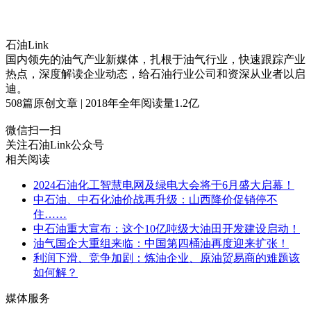
石油Link
国内领先的油气产业新媒体，扎根于油气行业，快速跟踪产业
热点，深度解读企业动态，给石油行业公司和资深从业者以启
迪。
508
篇原创文章 | 2018年全年阅读量
1.2
亿
微信扫一扫
关注石油Link公众号
相关阅读
2024石油化工智慧电网及绿电大会将于6月盛大启幕！
中石油、中石化油价战再升级：山西降价促销停不
住……
中石油重大宣布：这个10亿吨级大油田开发建设启动！
油气国企大重组来临：中国第四桶油再度迎来扩张！
利润下滑、竞争加剧：炼油企业、原油贸易商的难题该
如何解？
媒体服务