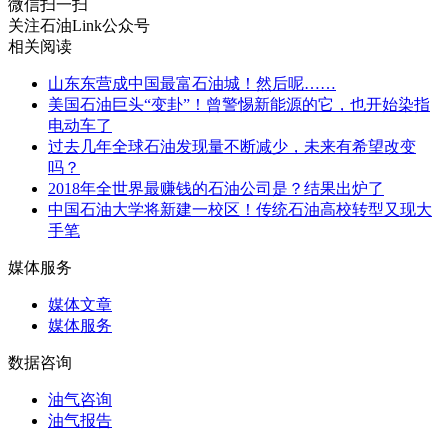
微信扫一扫
关注石油Link公众号
相关阅读
山东东营成中国最富石油城！然后呢……
美国石油巨头“变卦”！曾警惕新能源的它，也开始染指
电动车了
过去几年全球石油发现量不断减少，未来有希望改变
吗？
2018年全世界最赚钱的石油公司是？结果出炉了
中国石油大学将新建一校区！传统石油高校转型又现大
手笔
媒体服务
媒体文章
媒体服务
数据咨询
油气咨询
油气报告