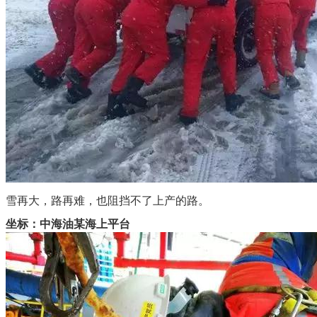
雪再大，路再难，也阻挡不了上产的路。
坐标：中海油某海上平台