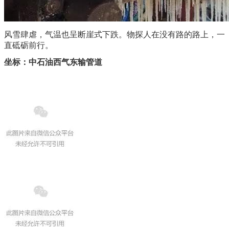
风雪肆虐，气温也呈断崖式下跌。物探人在没有路的路上，一
直砥砺前行。
坐标：中石油西气东输管道