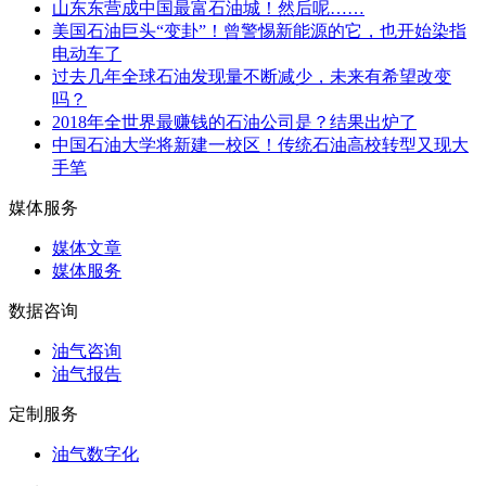
山东东营成中国最富石油城！然后呢……
美国石油巨头“变卦”！曾警惕新能源的它，也开始染指
电动车了
过去几年全球石油发现量不断减少，未来有希望改变
吗？
2018年全世界最赚钱的石油公司是？结果出炉了
中国石油大学将新建一校区！传统石油高校转型又现大
手笔
媒体服务
媒体文章
媒体服务
数据咨询
油气咨询
油气报告
定制服务
油气数字化