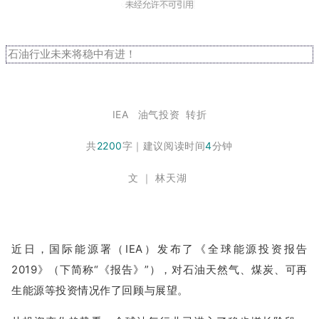
石油行业未来将稳中有进！
IEA 油气投资
转折
共
2200
字
｜
建议阅读时间
4
分钟
文 ｜ 林天湖
近日，国际能源署（IEA）发布了《全球能源投资报告
2019》（下简称“《报告》”），对石油天然气、煤炭、可再
生能源等投资情况作了回顾与展望。