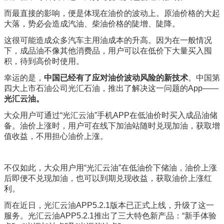
而最直接的影响，便是体现在油价的波动上。原油价格的大起
大落，势必会造成汽油、柴油价格的陡增、陡降。
这很可能造成众多汽车主用油成本的升高。因为在一般情况
下，成品油不像其他消费品，用户可以在低价下大量买入囤
积，待到高价时使用。
幸运的是，
中国已经有了应对油价波动风险的新技术
。中国第
四大上市石油公司光汇石油，推出了解决这一问题的App——
光汇云油。
大众用户可通过“光汇云油”手机APP在低油价时买入成品油储
备。油价上涨时，用户可在线下加油站随时兑现加油，获取增
值收益，不用担心油价上涨。
不仅如此，大众用户用“光汇云油”在低油价下储油，油价上涨
后即便不兑现加油，也可以到期兑现收益，获取油价上涨红
利。
而在近日，光汇云油APP5.2.1版本已正式上线，升级了这一
服务。光汇云油APP5.2.1推出了三大特色新产品：“新手体验