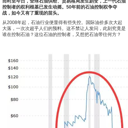
而时至今日，全球石油供给、贸易格局发生剧变，上一代石油
控制者的权利根基已发生动摇。50年前的石油控制权争夺
战，如今又有了重现的苗头。
从2008年起，石油行业便显得有些失控。国际油价多次大起
大落，一次次超乎人们的预料。这不禁让人发问，此刻究竟是
谁在控制石油？这位石油的控制者，又想把石油带往何方？