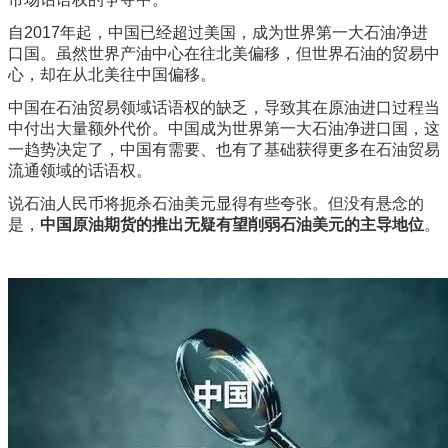
自2017年起，中国已经超过美国，成为世界第一大石油净进
口国。虽然世界产油中心在往北美偏移，但世界石油的贸易中
心，却在从北美往中国偏移。
中国在石油贸易领域话语权的缺乏，导致其在原油进口过程当
中付出大量额外代价。中国成为世界第一大石油净进口国，这
一趋势决定了，中国有需要、也有了基础获得更多在石油贸易
流通领域的话语权。
说石油人民币将扼杀石油美元显得有些夸张。但没有悬念的
是，
中国原油期货的推出无疑有望削弱石油美元的主导地位
。