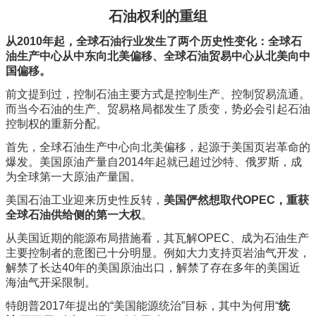
石油权利的重组
从2010年起，全球石油行业发生了两个历史性变化：全球石
油生产中心从中东向北美偏移、全球石油贸易中心从北美向中
国偏移。
前文提到过，控制石油主要方式是控制生产、控制贸易流通。
而当今石油的生产、贸易格局都发生了质变，势必会引起石油
控制权的重新分配。
首先，全球石油生产中心向北美偏移，起源于美国页岩革命的
爆发。美国原油产量自2014年起就已超过沙特、俄罗斯，成
为全球第一大原油产量国。
美国石油工业迎来历史性反转，
美国俨然想取代OPEC，重获
全球石油供给侧的第一大权
。
从美国近期的能源布局措施看，其瓦解OPEC、成为石油生产
主要控制者的意图已十分明显。例如大力支持页岩油气开发，
解禁了长达40年的美国原油出口，解禁了存在多年的美国近
海油气开采限制。
特朗普2017年提出的“美国能源统治”目标，其中为何用“
统