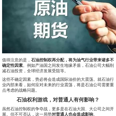
​值得注意的是，
石油控制权再分配，将为油气行业带来诸多不
确定性因素
。例如产油国之间发生地缘矛盾，石油公司大幅削
减石油投资，全球经济发展受阻等。
这些不确定因素，势必将会造成国际油价的大震荡。就石油行
业内部来看，如何应对未来的行业震荡，将是石油公司需要重
点考虑的战略问题。
石油权利游戏，对普通人有何影响？
虽然石油控制权的争夺战，更多是在石油大国、大公司之间开
展。但不可否认，这一局势
对普通人也会造成影响
。