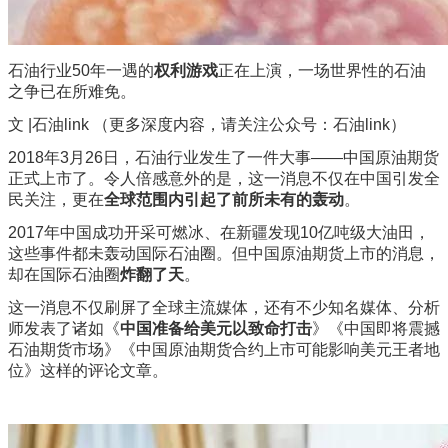
石油行业50年一遇的
权利游戏
正在上演，一场世界性的石油
之争已在所难免。
文 |石油link （更多深度内容，请关注公众号：石油link）
2018年3月26日，石油行业发生了一件大事——中国原油期货
正式上市了。令人倍感意外的是，这一消息不仅在中国引发全
民关注，更在
全球范围内引起了前所未有的轰动
。
2017年中国成功开采可燃冰、在新疆发现10亿吨级大油田，
这些事件都未轰动国际石油圈。但中国原油期货上市的消息，
却在国际石油圈
炸翻了天
。
这一消息不仅刷屏了全球主流媒体，还有不少知名媒体、分析
师发表了诸如《
中国准备给美元以致命打击
》《中国即将震撼
石油期货市场》《中国原油期货合约上市可能影响美元王者地
位》这样的评论文章。