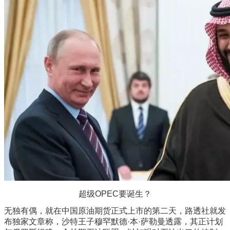
超级OPEC要诞生？
无独有偶，就在中国原油期货正式上市的第二天，路透社就发
布独家文章称，沙特王子穆罕默德·本·萨勒曼透露，其正计划