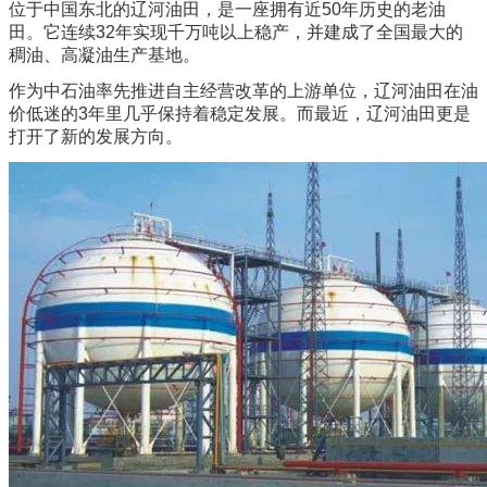
位于中国东北的辽河油田，是一座拥有近50年历史的老油
田。它连续32年实现千万吨以上稳产，并建成了全国最大的
稠油、高凝油生产基地。
作为中石油率先推进自主经营改革的上游单位，辽河油田在油
价低迷的3年里几乎保持着稳定发展。而最近，辽河油田更是
打开了新的发展方向。