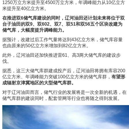
1250万立方米提升至4500万立方米，年调峰能力从10亿立方
米提升至40亿立方米。
在推进双6储气库建设的同时，辽河油田还计划未来将位于双
台子油田的双9、双602、双7、双51和双56五个区块改建为
储气库，大幅度提升调峰能力。
据预计，改建过后工作气量将达到43亿立方米，储气库容量
也由原来的50亿立方米增加到82亿立方米。
此外，辽河油田还加快推进雷61、高3两大储气库的建设步
伐。
据悉，这三大储气库群建成投产后，辽河油田将拥有库容200
亿立方米、年调峰能力突破100亿立方米的储气库群，
有望形
成辐射京津冀地区的大型储气库群。
对于辽河油田而言，储气行业的发展将是一次全新的机遇，在
储气库群的建设同时，配套管网等行业也将随之得到发展。