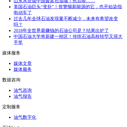
山东东营成中国最富石油城！然后呢……
美国石油巨头“变卦”！曾警惕新能源的它，也开始染指
电动车了
过去几年全球石油发现量不断减少，未来有希望改变
吗？
2018年全世界最赚钱的石油公司是？结果出炉了
中国石油大学将新建一校区！传统石油高校转型又现大
手笔
媒体服务
媒体文章
媒体服务
数据咨询
油气咨询
油气报告
定制服务
油气数字化