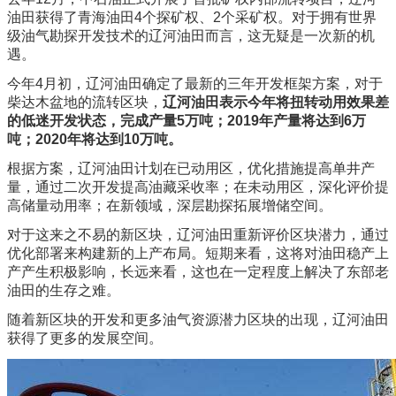
油田获得了青海油田4个探矿权、2个采矿权。对于拥有世界
级油气勘探开发技术的辽河油田而言，这无疑是一次新的机
遇。
今年4月初，辽河油田确定了最新的三年开发框架方案，对于
柴达木盆地的流转区块，
辽河油田表示今年将扭转动用效果差
的低迷开发状态，完成产量5万吨；2019年产量将达到6万
吨；2020年将达到10万吨。
根据方案，辽河油田计划在已动用区，优化措施提高单井产
量，通过二次开发提高油藏采收率；在未动用区，深化评价提
高储量动用率；在新领域，深层勘探拓展增储空间。
对于这来之不易的新区块，辽河油田重新评价区块潜力，通过
优化部署来构建新的上产布局。短期来看，这将对油田稳产上
产产生积极影响，长远来看，这也在一定程度上解决了东部老
油田的生存之难。
随着新区块的开发和更多油气资源潜力区块的出现，辽河油田
获得了更多的发展空间。