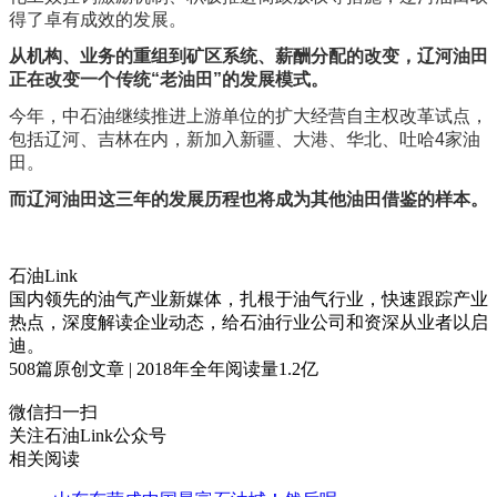
得了卓有成效的发展。
从机构、业务的重组到矿区系统、薪酬分配的改变，辽河油田
正在改变一个传统“老油田”的发展模式。
今年，中石油继续推进上游单位的扩大经营自主权改革试点，
包括辽河、吉林在内，新加入新疆、大港、华北、吐哈4家油
田。
而辽河油田这三年的发展历程也将成为其他油田借鉴的样本。
石油Link
国内领先的油气产业新媒体，扎根于油气行业，快速跟踪产业
热点，深度解读企业动态，给石油行业公司和资深从业者以启
迪。
508
篇原创文章 | 2018年全年阅读量
1.2
亿
微信扫一扫
关注石油Link公众号
相关阅读