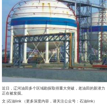
近日，辽河油田多个区域勘探取得重大突破，老油田的新潜力
正在被发掘。
文 |石油link （更多深度内容，请关注公众号：石油link）