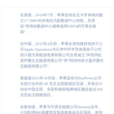
在美国，2014年7月，苹果宣布在北卡罗来纳州建
立17.5MW光伏电站为新数据中心供电，并承
诺“所有的数据中心都将使用100%的可再生能
源”。
在中国，2015年4月份，苹果全资间接持有的子公
司Apple Operations与天津中环半导体股份子公司
四川晟天新能源发展有限公司合资成立“阿坝州红
原环聚生态能源有限公司”和“阿坝州若尔盖环聚生
态能源有限公司”。
紧接着2015年10月份，苹果宣布与SunPower公司
在四川合作的 40 兆瓦太阳能项目完成，并表示计
划在中国北部、东部和南部电网地区建设超过200
兆瓦的太阳能项目。
在新加坡，苹果与可再生能源公司Sunseap合作，
计划利用800座建筑安装高效单晶光伏系统，使得