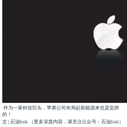
作为一家科技巨头，苹果公司布局起新能源来也是蛮拼
的！
文 | 石油link （更多深度内容，请关注公众号：石油link）