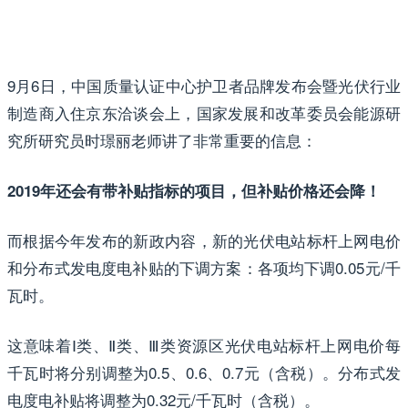
9月6日，中国质量认证中心护卫者品牌发布会暨光伏行业
制造商入住京东洽谈会上，国家发展和改革委员会能源研
究所研究员时璟丽老师讲了非常重要的信息：
2019年还会有带补贴指标的项目，但补贴价格还会降！
而根据今年发布的新政内容，新的光伏电站标杆上网电价
和分布式发电度电补贴的下调方案：各项均下调0.05元/千
瓦时。
这意味着Ⅰ类、Ⅱ类、Ⅲ类资源区光伏电站标杆上网电价每
千瓦时将分别调整为0.5、0.6、0.7元（含税）。分布式发
电度电补贴将调整为0.32元/千瓦时（含税）。