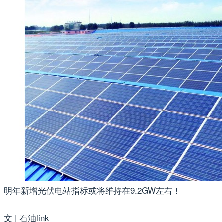
明年新增光伏电站指标或将维持在9.2GW左右！
文 | 石油link