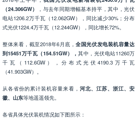
，与去年同期增幅基本持平，其中，光伏
（24.306GW）
电站1206.2万千瓦（12.062GW），同比减少30%；分布
式光伏1224.4万千瓦（12.244GW），同比增长72%。
整体来看，截至2018年6月底，
全国光伏发电装机容量达
其中，光伏电站11260万
到15451万千瓦（154.51GW），
千瓦（112.6GW），分布式光伏4190.3万千瓦
（41.903GW）。
从各省份的累计装机容量来看，
河北、江苏、浙江、安
等地遥遥领先。
徽、山东
各省具体光伏装机情况如下图所示：