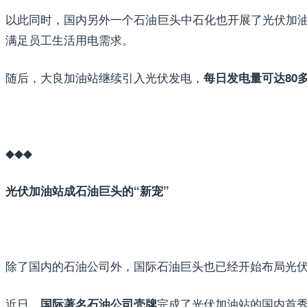
以此同时，国内另外一个石油巨头中石化也开展了光伏加
满足员工生活用电需求。
随后，大良加油站继续引入光伏发电，
每日发电量可达80
◆◆◆
光伏加油站成石油巨头的“新宠”
除了国内的石油公司外，国际石油巨头也已经开始布局光
近日，
完成了光伏加油站的国内首
国际著名石油公司
壳牌