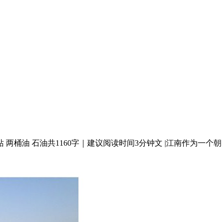
桶油 石油共1160字｜建议阅读时间3分钟文 |江南作为一个