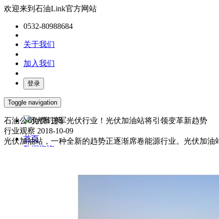
欢迎来到石油Link官方网站
0532-80988684
关于我们
加入我们
登录
Toggle navigation
石油公司大举进军光伏行业！光伏加油站将引领变革新趋势
免费订阅
行业观察
2018-10-09
首页
光伏加油站，一种全新的趋势正逐渐席卷能源行业。光伏加油站 两
数据咨询
媒体服务
产业报告
油气数字化