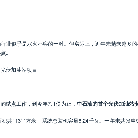
油行业似乎是水火不容的一对。但实际上，近年来越来越多的
热点。
局光伏加油站项目。
的试点工作，到今年7月份为止，
中石油的首个光伏加油站
113平方米，系统总装机容量6.24千瓦。一年来共发电9