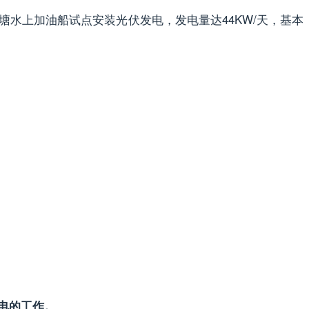
塘水上加油船试点安装光伏发电，发电量达44KW/天，基本
电的工作。