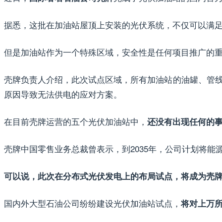
据悉，这批在加油站屋顶上安装的光伏系统，不仅可以满
但是加油站作为一个特殊区域，安全性是任何项目推广的
壳牌负责人介绍，此次试点区域，所有加油站的油罐、管
原因导致无法供电的应对方案。
在目前壳牌运营的五个光伏加油站中，
还没有出现任何的
壳牌中国零售业务总裁曾表示，到2035年，公司计划将能
可以说，此次
在分布式光伏发电上的
布局试
点，
将成为壳
国内外大型石油公司纷纷建设光伏加油站试点，
将对上万