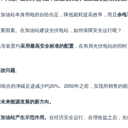
足加油站本身用电的自给自足，降低能耗提高效率，而且
余电
重要因素。在加油站建设光伏电站，如何保障安全运行呢？
线等装置均
，在布局光伏电站的同时
采用最高安全标准的配置
。
事故问题
源组合的净碳足迹减少约20%。2050年之前，实现所销售的
牌未来能源发展的新方向。
在经历安全运行、合理收益之后，光
所加油站产生示范作用。