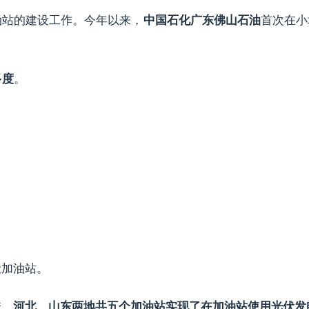
油站的建设工作。今年以来，
首次在小
中国石化广东佛山石油
。
多度
伏加油站。
秀。
河北、山东两地共五个加油站实现了在加油站使用光伏发