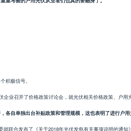
历重重考验的户用光伏从业者们也真的要翻身了。
多个积极信号。
光伏企业召开了价格政策讨论会，就光伏相关价格政策、户用光伏
开，各自单独出台补贴政策和管理规模，这也表明了进行户用
委就联合发布了《关于2018年光伏发电有关事项说明的通知