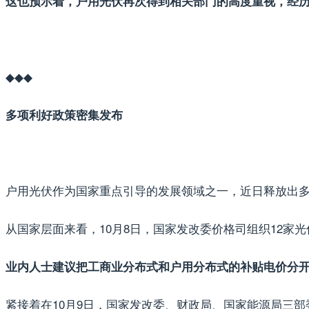
这也预示着，户用光伏再次得到相关部门的高度重视，经
◆◆◆
多项利好政策密集发布
户用光伏作为国家重点引导的发展领域之一，近日释放出
从国家层面来看，10月8日，国家发改委价格司组织12家
业内人士建议把工商业分布式和户用分布式的补贴电价分
紧接着在10月9日，国家发改委、财政局、国家能源局三部