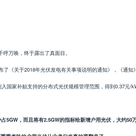
千呼万唤，终于露出了真面目。
布了《关于2018年光伏发电有关事项说明的通知》，《通知
列入国家补贴支持的分布式光伏规模管理范围，得到0.37元/k
占5GW，而且将有2.5GW的指标给新增户用光伏，大约50