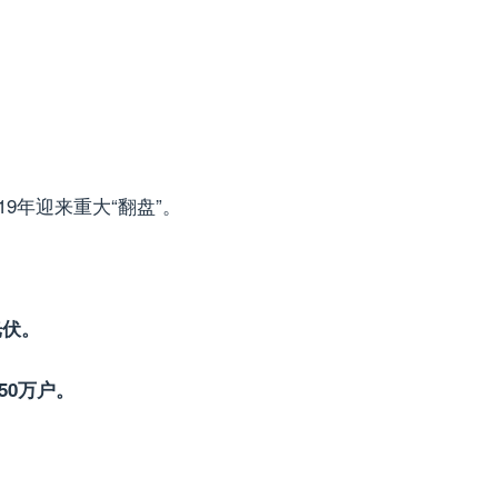
9年迎来重大“翻盘”。
光伏。
50万户。