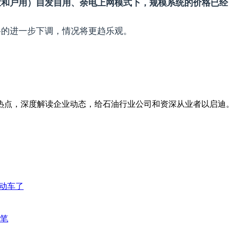
和户用）自发自用、余电上网模式下，规模系统的价格已经
格的进一步下调，情况将更趋乐观。
热点，深度解读企业动态，给石油行业公司和资深从业者以启迪
动车了
笔