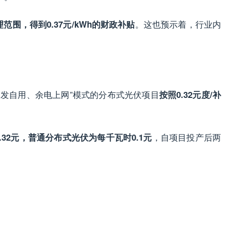
。这也预示着，行业内
围，得到0.37元/kWh的财政补贴
“自发自用、余电上网”模式的分布式光伏项目
按照0.32元度/补
，自项目投产后两
0.32元，普通分布式光伏为每千瓦时0.1元