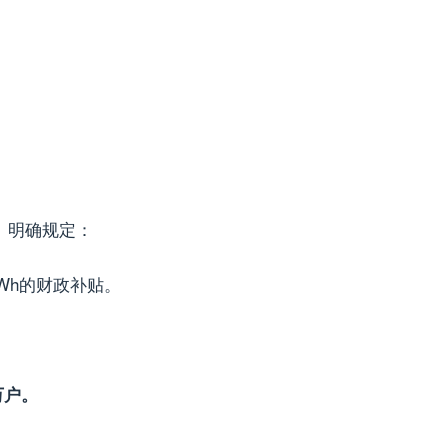
》明确规定：
Wh的财政补贴。
万户。