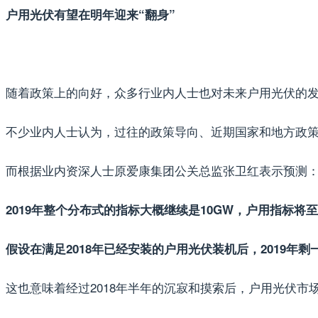
户用光伏有望在明年迎来“翻身”
随着政策上的向好，众多行业内人士也对未来户用光伏的
不少业内人士认为，过往的政策导向、近期国家和地方政策趋
而根据业内资深人士原爱康集团公关总监张卫红表示预测
2019年整个分布式的指标大概继续是10GW，户用指标将至
假设在满足2018年已经安装的户用光伏装机后，2019年剩
这也意味着经过2018年半年的沉寂和摸索后，户用光伏市