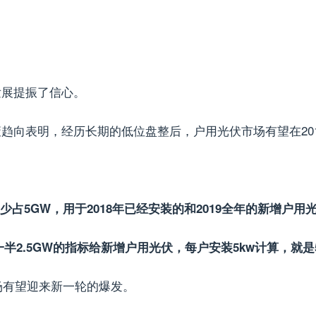
发展提振了信心。
向表明，经历长期的低位盘整后，户用光伏市场有望在201
：
少占5GW，用于2018年已经安装的和2019全年的新增户用
一半2.5GW的指标给新增户用光伏，每户安装5kw计算，就是
场有望迎来新一轮的爆发。