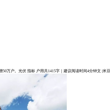
万户。光伏 指标 户用共1415字｜建议阅读时间4分钟文 |米