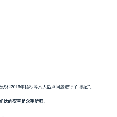
和2019年指标等六大热点问题进行了“摸底”。
光伏的变革是众望所归。
》。