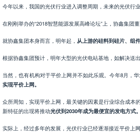
今年以来，我国的光伏行业进入调整周期，未来的光伏行
在刚刚举办的“2018智慧能源发展高峰论坛”上，协鑫集
就协鑫集团本身而言，明年起，
从上游的硅料到硅片、组
根据协鑫集团预计，明年大型的光伏电站基地，如解决送
当然，也有机构对于平价上网并不如此乐观。今年8月，
实现平价上网。
众所周知，实现平价上网，最关键的因素是行业综合成本
新特征的出现将推动
光伏到2030年成为最便宜的发电方式
实际上，经过多年的发展，光伏行业已经逐渐接近平价上