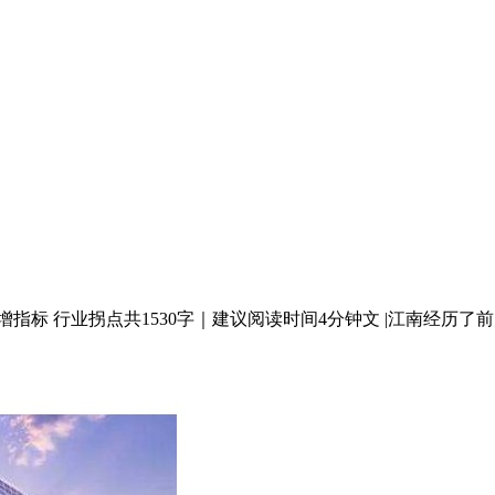
指标 行业拐点共1530字｜建议阅读时间4分钟文 |江南经历了