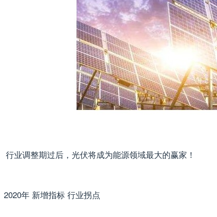
行业调整期过后，光伏将成为能源领域最大的赢家！
2020年 新增指标 行业拐点