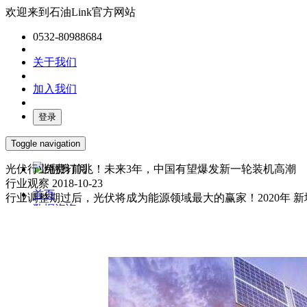
欢迎来到石油Link官方网站
0532-80988684
关于我们
加入我们
登录
Toggle navigation
光伏行业翻身前兆！未来3年，中国有望爆发新一轮装机高潮
免费订阅
行业观察
2018-10-23
首页
行业调整期过后，光伏将成为能源领域最大的赢家！2020年 新增
数据咨询
媒体服务
产业报告
油气数字化