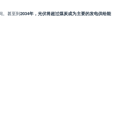
间。甚至到
2034年，光伏将超过煤炭成为主要的发电供给能