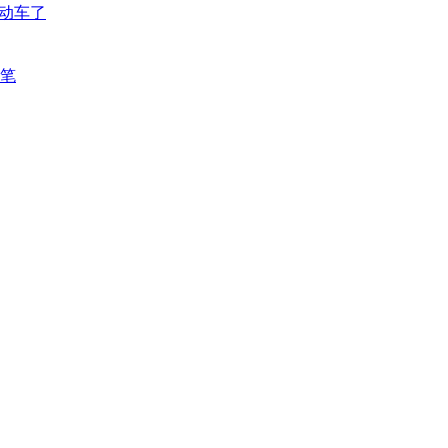
动车了
笔