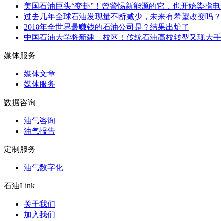
美国石油巨头“变卦”！曾警惕新能源的它，也开始染指电
过去几年全球石油发现量不断减少，未来有希望改变吗？
2018年全世界最赚钱的石油公司是？结果出炉了
中国石油大学将新建一校区！传统石油高校转型又现大手
媒体服务
媒体文章
媒体服务
数据咨询
油气咨询
油气报告
定制服务
油气数字化
石油Link
关于我们
加入我们