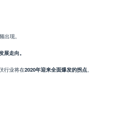
频频出现。
发展走向。
伏行业将在
。
2020年迎来全面爆发的拐点