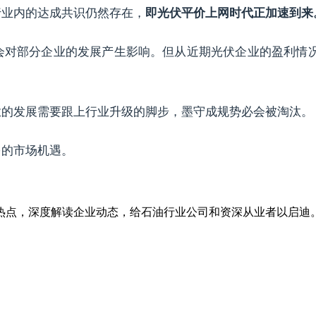
行业内的达成共识仍然存在，
即光伏平价上网时代正加速到来
对部分企业的发展产生影响。但从近期光伏企业的盈利情况可
。
业的发展需要跟上行业升级的脚步，墨守成规势必会被淘汰。
多的市场机遇。
热点，深度解读企业动态，给石油行业公司和资深从业者以启迪