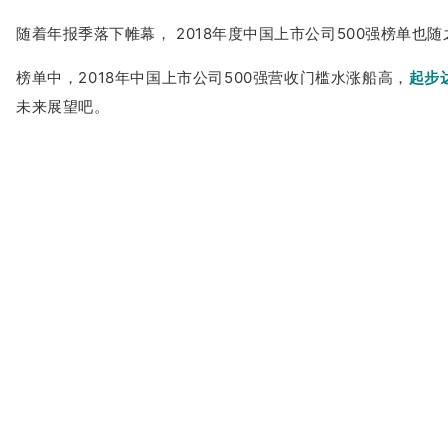
随着年报季落下帷幕， 2018年度中国上市公司500强榜单也
榜单中，2018年中国上市
公司500强营收门槛水涨船高，
起步
未来展望吧。