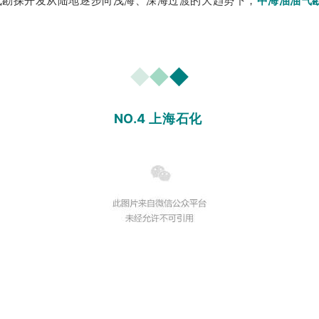
气勘探开发从陆地逐步向浅海、深海过渡的大趋势下，
中海油油气
◆
◆
◆
NO.4 上海石化