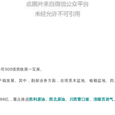
司500强营收第一宝座。
持平稳发展。其中，勘探业务方面，在塔里木盆地、银额盆地、
96亿，重点推进
胜利原油、西北原油、川西雷口坡、涪陵页岩气