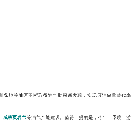
四川盆地等地区不断取得油气勘探新发现，实现原油储量替代率
、威荣页岩气
等油气产能建设。值得一提的是，今年一季度上游