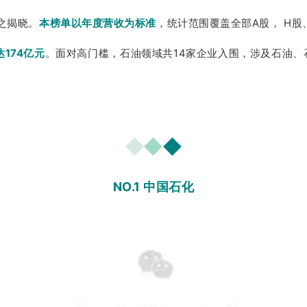
随之揭晓。
本榜单以年度营收为标准
，统计范围覆盖全部A股， H
达174亿元
。面对高门槛，石油领域共14家企业入围，涉及石油
◆
◆
◆
NO.1 中国石化