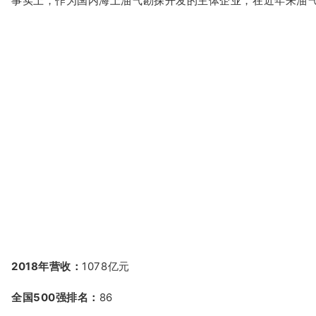
事实上，作为国内海上油气勘探开发的主体企业，在近年来油
2018年营收：
1078亿元
全国500强排名：
86