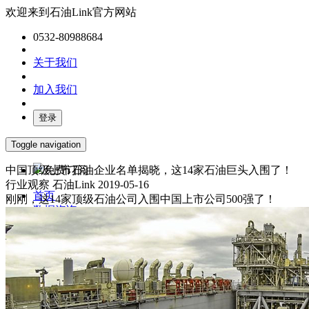
欢迎来到石油Link官方网站
0532-80988684
关于我们
加入我们
登录
Toggle navigation
中国顶级上市石油企业名单揭晓，这14家石油巨头入围了！
免费订阅
行业观察
石油Link
2019-05-16
首页
刚刚，这14家顶级石油公司入围中国上市公司500强了！
数据咨询
媒体服务
产业报告
油气数字化