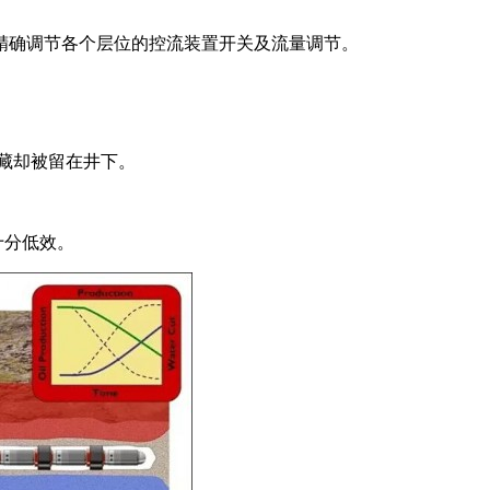
精确调节各个层位的控流装置开关及流量调节。
藏却被留在井下。
十分低效。