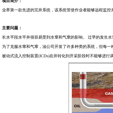
项目简介：
业界第一款先进的完井系统，该系统管使作业者能够远程监控
主要问题：
长水平段水平井很容易受到水窜和气窜的影响。 过早的发生
为了克服水窜和气窜，油公司开发了许多种类的系统，但每一
被动式流入控制装置(ICDs)在井转化到开采阶段时不能够