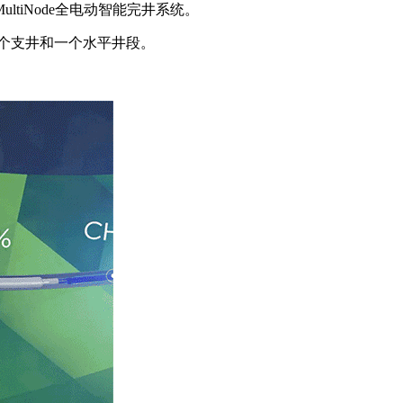
iNode全电动智能完井系统。
个支井和一个水平井段。