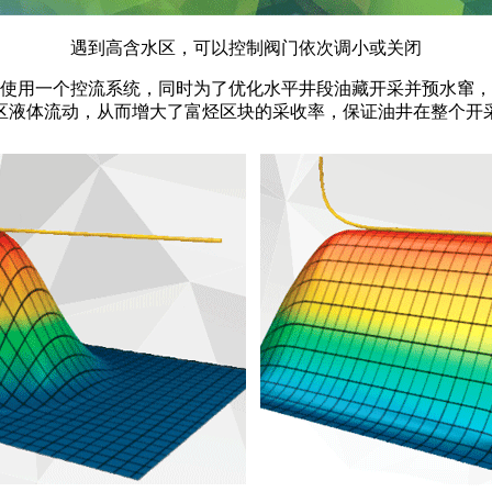
遇到高含水区，可以控制阀门依次调小或关闭
使用一个控流系统，同时为了优化水平井段油藏开采并预水窜，
区液体流动，从而增大了富烃区块的采收率，保证油井在整个开