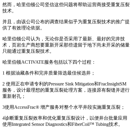
然而，哈里伯顿公司坚信这些问题将帮助运营商接受重复压裂
技术。
并且，由该公司公布的调查结果似乎为重复压裂技术的推广提
供了有效理论依据。
哈里伯顿公司认为，无论你是否采用了最新、最好的完井技
术，页岩生产商想要重新开采那些遗留于地下尚未开采的储量
只能通过重复压裂技术。
哈里伯顿ACTIVATE服务包括以下四个过程：
1 根据油藏条件和完井质量筛选最佳候选井；
2 使用正在申请专利的Pressure Sink Mitigation和FracInsightSM
服务，设计最理想的重复压裂处理方案，连接原有裂缝并进行
重新射孔；
3使用AccessFrac® 增产服务对整个水平井段实施重复压裂；
4诊断重复压裂效率和优化重复压裂设计，以便井台批量应用
使用Integrated Sensor Diagnostics和FiberCoil™ Tubing技术。