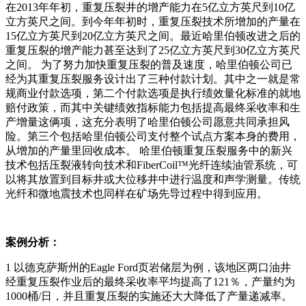
在2013年年初，重复压裂井的增产能力在5亿立方英尺到10亿
立方英尺之间。到今年年初时，重复压裂技术所增加的产量在
15亿立方英尺到20亿立方英尺之间。最近哈里伯顿改进之后的
重复压裂的增产能力甚至达到了25亿立方英尺到30亿立方英尺
之间。 为了努力加快重复压裂的普及速度，哈里伯顿公司已
经为其重复压裂服务设计出了三种付款计划。其中之一就是常
规商业付款选项，第二个付款选项是执行绩效量化标准的就地
赔付政策，而其中关键绩效指标能力包括提高最终采收率和生
产增量这俩项，这充分表明了哈里伯顿公司愿意共同承担风
险。第三个包括哈里伯顿公司支付整个试点方案本身的费用，
从增加的产量里回收成本。 哈里伯顿重复压裂服务中的新兴
技术包括压裂液转向技术和FiberCoil™光纤连续油管系统，可
以将其放置到目标井或大位移井中进行温度和声学测量。传统
光纤和微地震技术也同样在矿场先导过程中得到应用。
案例分析：
1 以德克萨斯州的Eagle Ford页岩储层为例，该地区两口油井
经重复压裂作业后的最终采收率平均提高了121％，产量约为
1000桶/日，并且重复压裂的实施还大大降低了产量递减率。