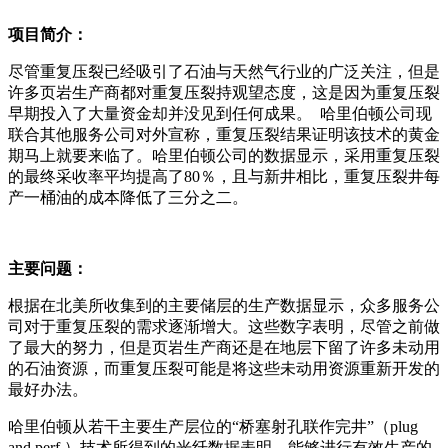
项目简介：
尽管重复压裂已经吸引了石油与天然气行业的广泛关注，但是
许多页岩生产商都对重复压裂持观望态度，这是因为重复压裂
早期投入了大量资金却并没见到任何成果。 哈里伯顿公司现
联合其他服务公司对外宣称，重复压裂结果证明该技术的黄金
期马上就要来临了。哈里伯顿公司的数据显示，采用重复压裂
的最终采收率平均提高了80％，且与新井相比，重复压裂井每
产一桶油的成本降低了三分之二。
主要问题：
根据在北美所收集到的主要储层的生产数据显示，众多服务公
司对于重复压裂的需求逐渐增大。这些数字表明，尽管之前做
了最大的努力，但是页岩生产商还是在地层下留了许多未动用
的石油资源，而重复压裂可能是将这些未动用资源重新开发的
最好办法。
哈里伯顿从若干主要生产层位的“桥塞射孔联作完井”（plug
and perf ）技术所得到的光纤数据表明，能够进行有效生产的