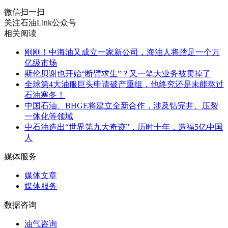
微信扫一扫
关注石油Link公众号
相关阅读
刚刚！中海油又成立一家新公司，海油人将踏足一个万
亿级市场
斯伦贝谢也开始“断臂求生”？又一笔大业务被卖掉了
全球第4大油服巨头申请破产重组，他终究还是未能熬过
石油寒冬！
中国石油、BHGE将建立全新合作，涉及钻完井、压裂
一体化等领域
中石油造出“世界第九大奇迹”，历时十年，造福5亿中国
人
媒体服务
媒体文章
媒体服务
数据咨询
油气咨询