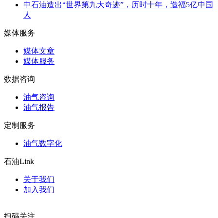
中石油造出“世界第九大奇迹”，历时十年，造福5亿中国
人
媒体服务
媒体文章
媒体服务
数据咨询
油气咨询
油气报告
定制服务
油气数字化
石油Link
关于我们
加入我们
扫码关注