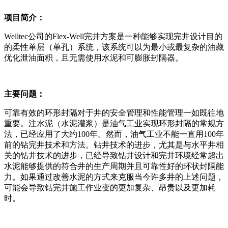
项目简介：
Welltec公司的Flex-Well完井方案是一种能够实现完井设计目的
的柔性单层（单孔）系统，该系统可以为最小或最复杂的油藏
优化泄油面积，且无需使用水泥和可膨胀封隔器。
主要问题：
可靠有效的环形封隔对于井的安全管理和性能管理一如既往地
重要。注水泥（水泥灌浆）是油气工业实现环形封隔的常规方
法，已经应用了大约100年。然而，油气工业不能一直用100年
前的钻完井技术和方法。钻井技术的进步，尤其是与水平井相
关的钻井技术的进步，已经导致钻井设计和完井环境经常超出
水泥能够提供的符合井的生产周期并且可靠性好的环状封隔能
力。如果通过改善水泥的方式来克服当今许多井的上述问题，
可能会导致钻完井施工作业变的更加复杂、昂贵以及更加耗
时。