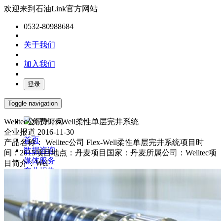
欢迎来到石油Link官方网站
0532-80988684
关于我们
加入我们
登录
Toggle navigation
Welltec公司 Flex-Well柔性单层完井系统
免费订阅
企业报道
2016-11-30
首页
产品名称： Welltec公司 Flex-Well柔性单层完井系统项目时
数据咨询
间：2015项目地点：丹麦项目国家：丹麦所属公司：Welltec项
媒体服务
目简介：Wel
产业报告
油气数字化