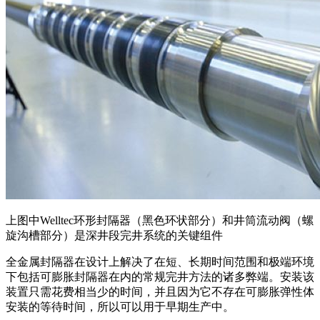
上图中Welltec环形封隔器（黑色环状部分）和井筒流动阀（螺
旋沟槽部分）是深井段完井系统的关键组件
全金属封隔器在设计上解决了在短、长期时间范围和极端环境
下包括可膨胀封隔器在内的常规完井方法的诸多弊端。安装该
装置只需花费相当少的时间，并且因为它不存在可膨胀弹性体
安装的等待时间，所以可以用于早期生产中。