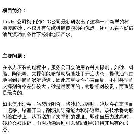
项目简介：
Hexion公司旗下的OTG公司最新研发出了这样一种新型的树
脂覆膜砂，不仅具有传统树脂覆膜砂的优点，还可以在不妨碍
油气流动的条件下控制地层产水。
主要问题：
在水力压裂的过程中，服务公司会使用各种支撑剂，如砂、树
脂、陶瓷等。支撑剂能够帮助裂缝处于开启状态，提供油气由
地层到井筒的渗流通道，因此其重要性不言而喻。不同类型的
支撑剂价格差异较大，砂是最便宜的，树脂相对较贵，而陶瓷
是最贵的。
如果使用沙粒，当裂缝闭合，将沙粒压碎时，碎块会在支撑面
上运移、堵塞开口，削弱其导流能力和渗透率。该技术将树脂
附着在砂上，从而增加了支撑剂的强度。即使当压力过高时，
砂粒会被压碎，而树脂涂层则可以帮助颗粒维持其原有的形
态。