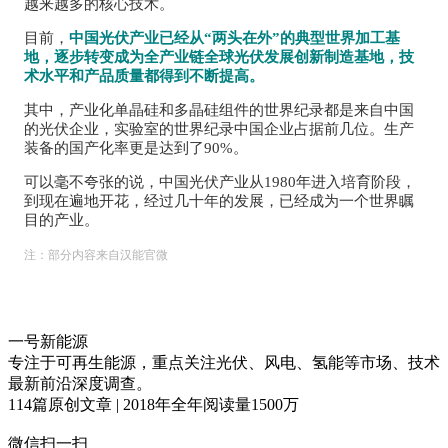
越来越多的核心技术。
目前，
中国光伏产业已经从“两头在外”的典型世界加工基
地，逐步转变成为全产业链全球光伏发展创新制造基地，技
术水平和产品质量都得到不断提高。
其中，产业化单晶硅和多晶硅组件的世界纪录都是来自中国
的光伏企业，实验室的世界纪录中国企业占据前几位。生产
装备的国产化率更是达到了90%。
可以毫不夸张的说，中国光伏产业从1980年进入培育阶段，
到现在遍地开花，经过几十年的发展，已经成为一个世界瞩
目的产业。
注：部分内容来自汉能官微
一号新能源
专注于可再生能源，重点关注光伏、风电、氢能等市场、技术
最新前沿深度调查。
114
篇原创文章 | 2018年全年阅读量
1500
万
微信扫一扫