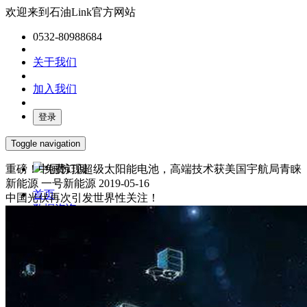
欢迎来到石油Link官方网站
0532-80988684
关于我们
加入我们
登录
Toggle navigation
重磅！中国惊现超级太阳能电池，高端技术获美国宇航局青睐
免费订阅
新能源
一号新能源
2019-05-16
首页
中国光伏再次引发世界性关注！
数据咨询
媒体服务
产业报告
油气数字化