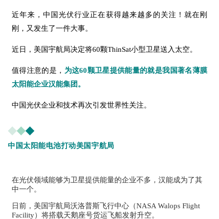
近年来，中国光伏行业正在获得越来越多的关注！就在刚
刚，又发生了一件大事。
近日，美国宇航局决定将60颗ThinSat小型卫星送入太空。
值得注意的是，
为这60颗卫星提供能量的就是我国著名薄膜
太阳能企业汉能集团。
中国光伏企业和技术再次引发世界性关注。
◆
◆
◆
中国太阳能电池打动美国宇航局
在光伏领域能够为卫星提供能量的企业不多，汉能成为了其
中一个。
日前，美国宇航局沃洛普斯飞行中心（NASA Walops Flight
Facility）将搭载天鹅座号货运飞船发射升空。