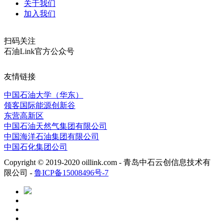
关于我们
加入我们
扫码关注
石油Link官方公众号
友情链接
中国石油大学（华东）
领客国际能源创新谷
东营高新区
中国石油天然气集团有限公司
中国海洋石油集团有限公司
中国石化集团公司
Copyright © 2019-2020 oillink.com - 青岛中石云创信息技术有
限公司 -
鲁ICP备15008496号-7