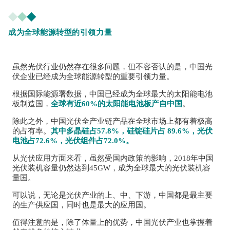
◆
◆
◆
成为全球能源转型的引领力量
虽然光伏行业仍然存在很多问题，但不容否认的是，中国光
伏企业已经成为全球能源转型的重要引领力量。
根据国际能源署数据，中国已经成为全球最大的太阳能电池
板制造国，
全球有近60%的太阳能电池板产自中国
。
除此之外，中国光伏全产业链产品在全球市场上都有着极高
的占有率。
其中多晶硅占57.8%，硅锭硅片占 89.6%，光伏
电池占72.6%，光伏组件占72.0%。
从光伏应用方面来看，虽然受国内政策的影响，2018年中国
光伏装机容量仍然达到45GW，成为全球最大的光伏装机容
量国。
可以说，无论是光伏产业的上、中、下游，中国都是最主要
的生产供应国，同时也是最大的应用国。
值得注意的是，除了体量上的优势，中国光伏产业也掌握着