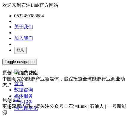
欢迎来到石油Link官方网站
0532-80988684
关于我们
加入我们
登录
Toggle navigation
原创 · 深度 · 热点
免费订阅
中国领先的能源产业新媒体，追踪报道全球能源行业商业动
首页
态。
数据咨询
媒体服务
原创文章
产业报告
更多深度内容，请关注公众号：石油Link | 石油人 | 一号新能
油气数字化
源