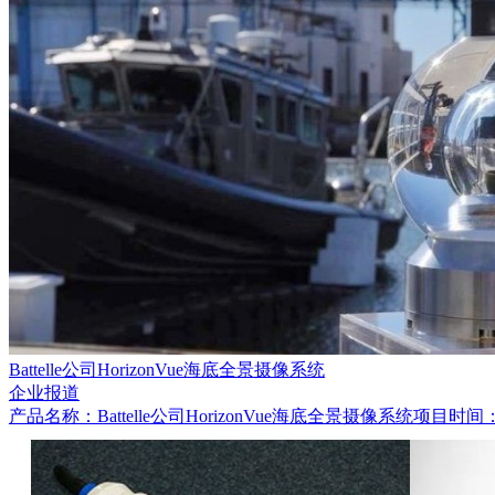
Battelle公司HorizonVue海底全景摄像系统
企业报道
产品名称：Battelle公司HorizonVue海底全景摄像系统项目时