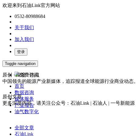
欢迎来到石油Link官方网站
0532-80988684
关于我们
加入我们
登录
Toggle navigation
原创 · 深度 · 热点
免费订阅
中国领先的能源产业新媒体，追踪报道全球能源行业商业动态
首页
数据咨询
原创文章
媒体服务
更多深度内容，请关注公众号：石油Link | 石油人 | 一号新能源
产业报告
油气数字化
全部文章
石油Link