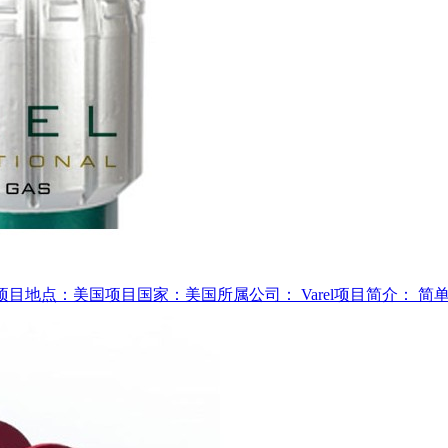
6项目地点：美国项目国家：美国所属公司： Varel项目简介： 简