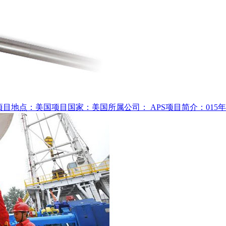
目地点：美国项目国家：美国所属公司： APS项目简介：015年