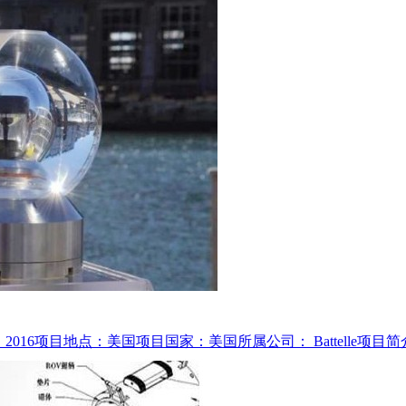
间：2016项目地点：美国项目国家：美国所属公司： Battelle项目