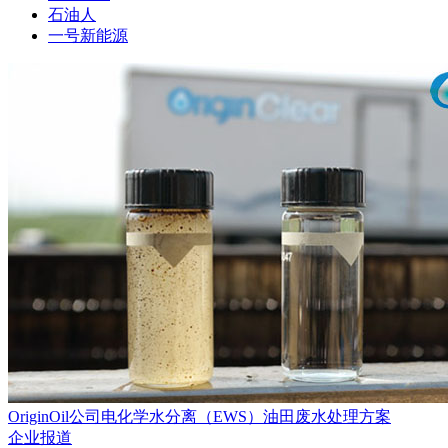
石油人
一号新能源
OriginOil公司电化学水分离（EWS）油田废水处理方案
企业报道