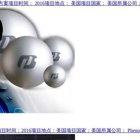
方案项目时间： 2016项目地点： 美国项目国家： 美国所属公司：Or
压裂球项目时间：2016项目地点：美国项目国家：美国所属公司： Phenom 