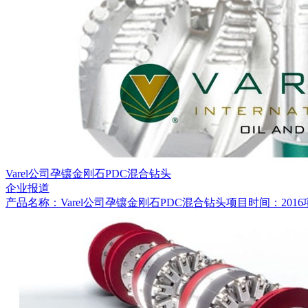
Varel公司孕镶金刚石PDC混合钻头
企业报道
产品名称：Varel公司孕镶金刚石PDC混合钻头项目时间：201