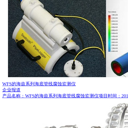
WFS的海齿系列海底管线腐蚀监测仪
企业报道
产品名称：WFS的海齿系列海底管线腐蚀监测仪项目时间：20