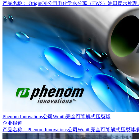
产品名称： OriginOil公司电化学水分离（EWS）油田废水处理
Phenom Innovations公司Wraith完全可降解式压裂球
企业报道
产品名称：Phenom Innovations公司Wraith完全可降解式